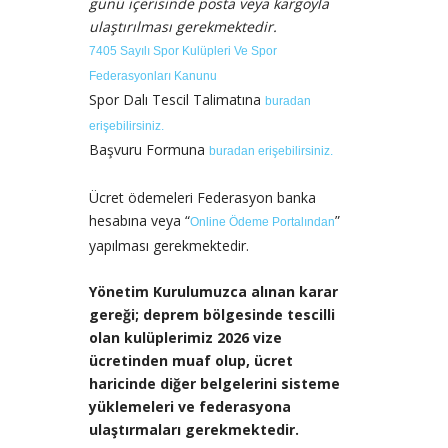
günü içerisinde posta veya kargoyla
ulaştırılması gerekmektedir.
7405 Sayılı Spor Kulüpleri Ve Spor
Federasyonları Kanunu
Spor Dalı Tescil Talimatına
buradan
erişebilirsiniz.
Başvuru Formuna
buradan erişebilirsiniz.
Ücret ödemeleri Federasyon banka
hesabına veya “
”
Online Ödeme Portalından
yapılması gerekmektedir.
Yönetim Kurulumuzca alınan karar
gereği; deprem bölgesinde tescilli
olan kulüplerimiz 2026 vize
ücretinden muaf olup, ücret
haricinde diğer belgelerini sisteme
yüklemeleri ve federasyona
ulaştırmaları gerekmektedir.