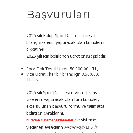
Başvuruları
2026 yılı Kulüp Spor Dalı tescili ve alt
branş vizelerini yaptıracak olan kulüplerin
dikkatine!
2026 yılı için belirlenen ücretler aşağıdadır;
Spor Dalı Tescil Ücreti 50.000,00.- TL,
Vize Ücreti, her bir branş için 3.500,00.-
TL'dir.
2026 yılı Spor Dalı Tescili ve alt branş
vizelerini yaptıracak olan tüm kulüpler;
ekte bulunan başvuru formu ve talimatta
belirtilen evraklarını,
ve sisteme
buradan sisteme yüklemeleri
yüklenen evrakların
Federasyona 7 İş