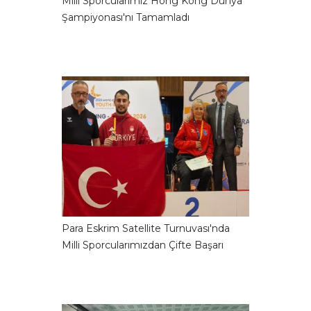
Milli Sporcularımız Hong Kong Dünya
Şampiyonası'nı Tamamladı
Para Eskrim Satellite Turnuvası'nda
Milli Sporcularımızdan Çifte Başarı