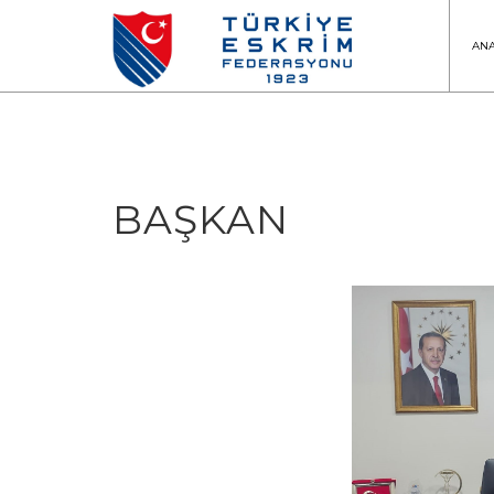
AN
BAŞKAN