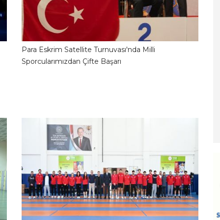
Para Eskrim Satellite Turnuvası'nda Milli
2
23.06.2026 10:01:18
Sporcularımızdan Çifte Başarı