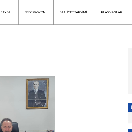
ASAYFA
FEDERASYON
FAALİYET TAKVİMİ
KLASMANLAR