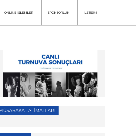
ONLİNE İŞLEMLER
SPONSORLUK
İLETİŞİM
MÜSABAKA TALİMATLARI