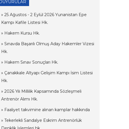
DUYURULAR
» 25 Ağustos - 2 Eylül 2026 Yunanistan Epe
Kampı Kafile Listesi Hk.
» Hakem Kursu Hk.
» Sınavda Başarılı Olmuş Aday Hakemler Vizesi
Hk.
» Hakem Sınav Sonuçları Hk.
» Çanakkale Altyapı Gelişim Kampı İsim Listesi
Hk.
» 2026 Yılı Millilik Kapsamında Sözleşmeli
Antrenör Alımı Hk.
» Faaliyet takvimine alınan kamplar hakkında
» Tekerlekli Sandalye Eskrim Antrenörlük
Denklik İşlemleri hk.