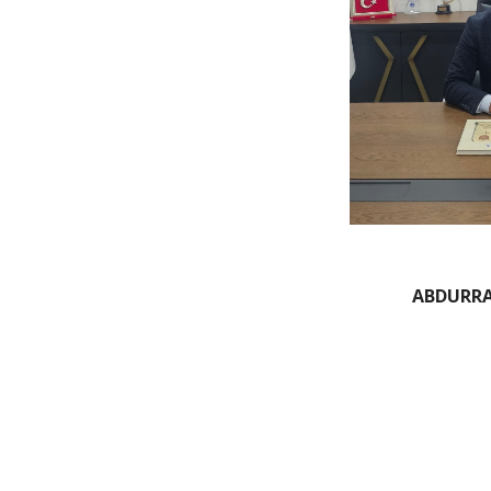
ABDURR