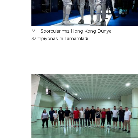
Milli Sporcularımız Hong Kong Dünya
31.07.2026 09:04:1
Şampiyonası'nı Tamamladı