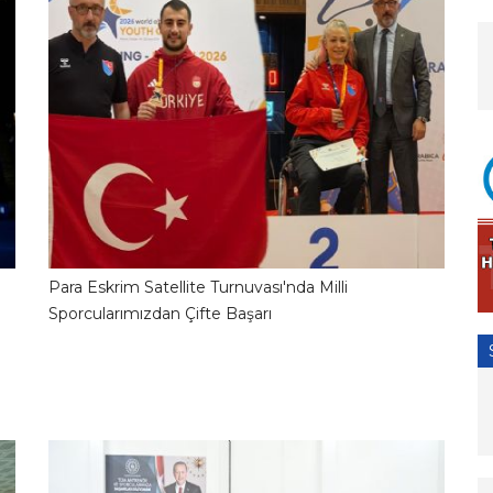
Para Eskrim Satellite Turnuvası'nda Milli
2
23.06.2026 10:01:18
Sporcularımızdan Çifte Başarı