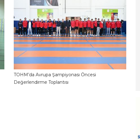
TOHM’da Avrupa Şampiyonası Öncesi
2
06.06.2026 16:01:09
Değerlendirme Toplantısı