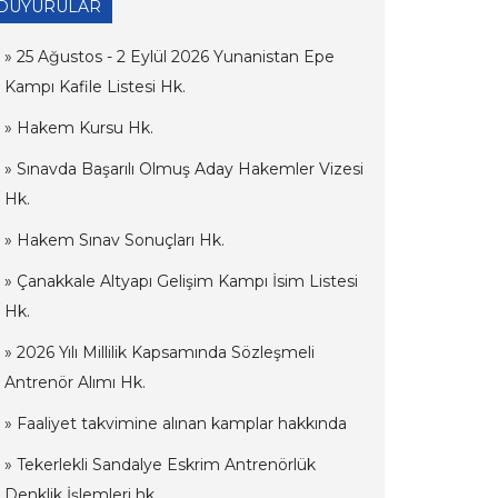
DUYURULAR
» 25 Ağustos - 2 Eylül 2026 Yunanistan Epe
Kampı Kafile Listesi Hk.
» Hakem Kursu Hk.
» Sınavda Başarılı Olmuş Aday Hakemler Vizesi
Hk.
» Hakem Sınav Sonuçları Hk.
» Çanakkale Altyapı Gelişim Kampı İsim Listesi
Hk.
» 2026 Yılı Millilik Kapsamında Sözleşmeli
Antrenör Alımı Hk.
» Faaliyet takvimine alınan kamplar hakkında
» Tekerlekli Sandalye Eskrim Antrenörlük
Denklik İşlemleri hk.