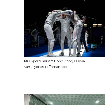
Milli Sporcularımız Hong Kong Dünya
31.07.2026 09:04:1
Şampiyonası'nı Tamamladı