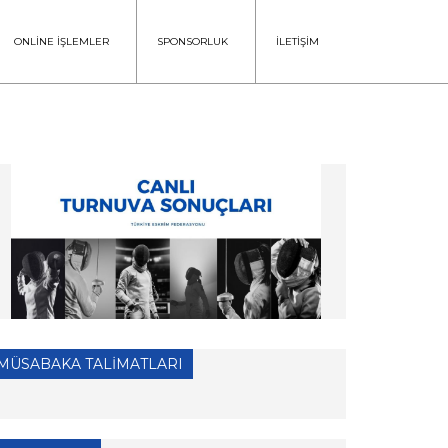
ONLİNE İŞLEMLER
SPONSORLUK
İLETİŞİM
MÜSABAKA TALİMATLARI