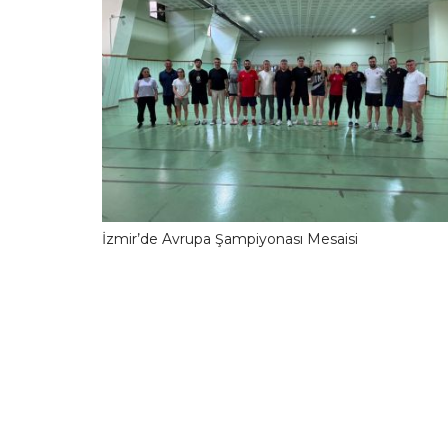
İzmir’de Avrupa Şampiyonası Mesaisi
10.06.2026 13:42:1