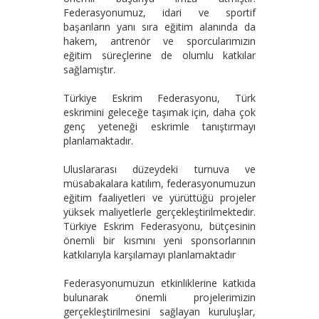
Federasyonumuz, idari ve sportif
başarıların yanı sıra eğitim alanında da
hakem, antrenör ve sporcularımızın
eğitim süreçlerine de olumlu katkılar
sağlamıştır.
Türkiye Eskrim Federasyonu, Türk
eskrimini geleceğe taşımak için, daha çok
genç yeteneği eskrimle tanıştırmayı
planlamaktadır.
Uluslararası düzeydeki turnuva ve
müsabakalara katılım, federasyonumuzun
eğitim faaliyetleri ve yürüttüğü projeler
yüksek maliyetlerle gerçekleştirilmektedir.
Türkiye Eskrim Federasyonu, bütçesinin
önemli bir kısmını yeni sponsorlarının
katkılarıyla karşılamayı planlamaktadır
Federasyonumuzun etkinliklerine katkıda
bulunarak önemli projelerimizin
gerçekleştirilmesini sağlayan kuruluşlar,