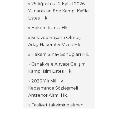
» 25 Ağustos - 2 Eylül 2026
Yunanistan Epe Kampı Kafile
Listesi Hk.
» Hakem Kursu Hk.
» Sınavda Başarılı Olmuş
Aday Hakemler Vizesi Hk.
» Hakem Sınav Sonuçları Hk.
» Çanakkale Altyapı Gelişim
Kampı İsim Listesi Hk.
» 2026 Yılı Millilik
Kapsamında Sözleşmeli
Antrenör Alımı Hk.
» Faaliyet takvimine alınan
kamplar hakkında