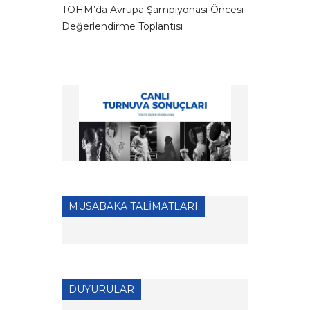
TOHM’da Avrupa Şampiyonası Öncesi
Değerlendirme Toplantısı
MÜSABAKA TALİMATLARI
DUYURULAR