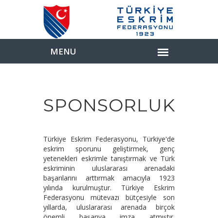
SPONSORLUK
Türkiye Eskrim Federasyonu, Türkiye'de
eskrim sporunu geliştirmek, genç
yetenekleri eskrimle tanıştırmak ve Türk
eskriminin uluslararası arenadaki
başarılarını arttırmak amacıyla 1923
yılında kurulmuştur. Türkiye Eskrim
Federasyonu mütevazı bütçesiyle son
yıllarda, uluslararası arenada birçok
önemli başarıya imza atmıştır.