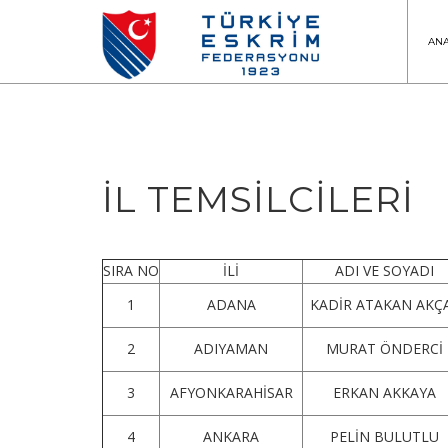
AN
İL TEMSİLCİLERİ
SIRA NO
İLİ
ADI VE SOYADI
1
ADANA
KADİR ATAKAN AKÇ
2
ADIYAMAN
MURAT ÖNDERCİ
3
AFYONKARAHİSAR
ERKAN AKKAYA
4
ANKARA
PELİN BULUTLU