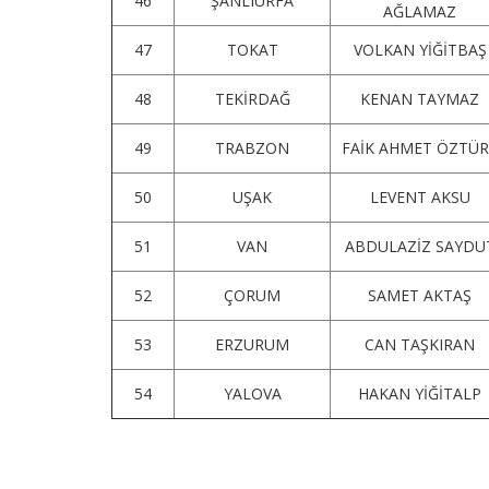
46
ŞANLIURFA
AĞLAMAZ
47
TOKAT
VOLKAN YİĞİTBAŞ
48
TEKİRDAĞ
KENAN TAYMAZ
49
TRABZON
FAİK AHMET ÖZTÜ
50
UŞAK
LEVENT AKSU
51
VAN
ABDULAZİZ SAYDU
52
ÇORUM
SAMET AKTAŞ
53
ERZURUM
CAN TAŞKIRAN
54
YALOVA
HAKAN YİĞİTALP