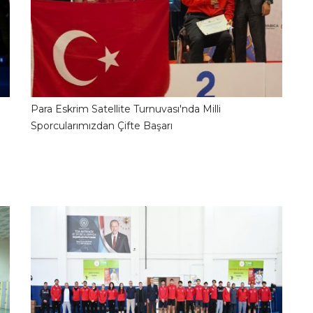
Para Eskrim Satellite Turnuvası'nda Milli
2
23.06.2026 10:01:18
Sporcularımızdan Çifte Başarı