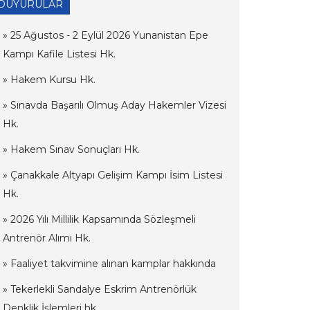
DUYURULAR
» 25 Ağustos - 2 Eylül 2026 Yunanistan Epe
Kampı Kafile Listesi Hk.
» Hakem Kursu Hk.
» Sınavda Başarılı Olmuş Aday Hakemler Vizesi
Hk.
» Hakem Sınav Sonuçları Hk.
» Çanakkale Altyapı Gelişim Kampı İsim Listesi
Hk.
» 2026 Yılı Millilik Kapsamında Sözleşmeli
Antrenör Alımı Hk.
» Faaliyet takvimine alınan kamplar hakkında
» Tekerlekli Sandalye Eskrim Antrenörlük
Denklik İşlemleri hk.