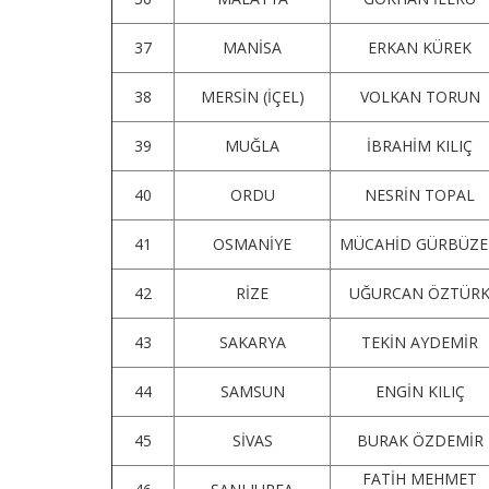
37
MANİSA
ERKAN KÜREK
38
MERSİN (İÇEL)
VOLKAN TORUN
39
MUĞLA
İBRAHİM KILIÇ
40
ORDU
NESRİN TOPAL
41
OSMANİYE
MÜCAHİD GÜRBÜZE
42
RİZE
UĞURCAN ÖZTÜR
43
SAKARYA
TEKİN AYDEMİR
44
SAMSUN
ENGİN KILIÇ
45
SİVAS
BURAK ÖZDEMİR
FATİH MEHMET