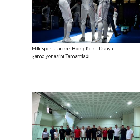
Milli Sporcularımız Hong Kong Dünya
31.07.2026 09:04:1
Şampiyonası'nı Tamamladı