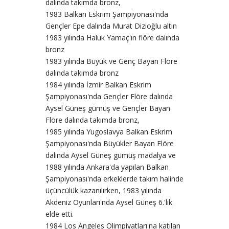
dalında takımda bronz,
1983 Balkan Eskrim Şampiyonası'nda
Gençler Epe dalında Murat Dizioğlu altın
1983 yılında Haluk Yamaç'ın flöre dalında
bronz
1983 yılında Büyük ve Genç Bayan Flöre
dalında takımda bronz
1984 yılında İzmir Balkan Eskrim
Şampiyonası'nda Gençler Flöre dalında
Aysel Güneş gümüş ve Gençler Bayan
Flöre dalında takımda bronz,
1985 yılında Yugoslavya Balkan Eskrim
Şampiyonası'nda Büyükler Bayan Flöre
dalında Aysel Güneş gümüş madalya ve
1988 yılında Ankara'da yapılan Balkan
Şampiyonası'nda erkeklerde takım halinde
üçüncülük kazanılırken, 1983 yılında
Akdeniz Oyunları'nda Aysel Güneş 6.'lık
elde etti.
1984 Los Angeles Olimpiyatları'na katılan