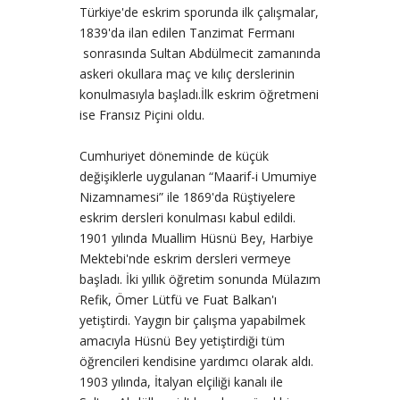
Türkiye'de eskrim sporunda ilk çalışmalar,
1839'da ilan edilen Tanzimat Fermanı
sonrasında Sultan Abdülmecit zamanında
askeri okullara maç ve kılıç derslerinin
konulmasıyla başladı.İlk eskrim öğretmeni
ise Fransız Piçini oldu.
Cumhuriyet döneminde de küçük
değişiklerle uygulanan “Maarif-i Umumiye
Nizamnamesi” ile 1869'da Rüştiyelere
eskrim dersleri konulması kabul edildi.
1901 yılında Muallim Hüsnü Bey, Harbiye
Mektebi'nde eskrim dersleri vermeye
başladı. İki yıllık öğretim sonunda Mülazım
Refik, Ömer Lütfü ve Fuat Balkan'ı
yetiştirdi. Yaygın bir çalışma yapabilmek
amacıyla Hüsnü Bey yetiştirdiği tüm
öğrencileri kendisine yardımcı olarak aldı.
1903 yılında, İtalyan elçiliği kanalı ile