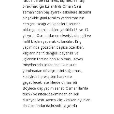
rakibe darbe indirmek, biçmek, saf dışı
bırakmak için kullanılırdı. Orhan Gazi
zamanından başlayarak askerlere sistemli
bir şekilde günlük talim yaptırılmasının
Yeniçeri Ocağı ve Sipahiler üzerinde
oldukça olumlu etkileri görüldü.16. ve 17.
yüzyılda Osmanlılar en elverişli, dengeli ve
hafif kılıçları yaparak kullandılar. Kılıç
yapımında gözetilen başlıca özellikler,
kılıçların hafif, dengeli, dayanıklı ve
uçlarının tersine dönük olması, savaş
meydanında askerlerin uzun süre
yorulmadan dövüşmesini sağlaması,
kolaylıkla hareketten harekete
geçebilecek niteliklerde olması idi.
Böylece kılıç yapım sanatı Osmanlılar'da
teknik ve nitelik bakımından en ileri
düzeye ulaştı. Ayrıca kılıç - kalkan oyunları
da Osmanlılar'da büyük ilgi gördü.