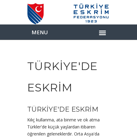
TÜRKİYE'DE
ESKRİM
TÜRKİYE'DE ESKRİM
Kılıç kullanma, ata binme ve ok atma
Türkler'de küçük yaşlardan itibaren
öğrenilen geleneklerdir. Orta Asya'da