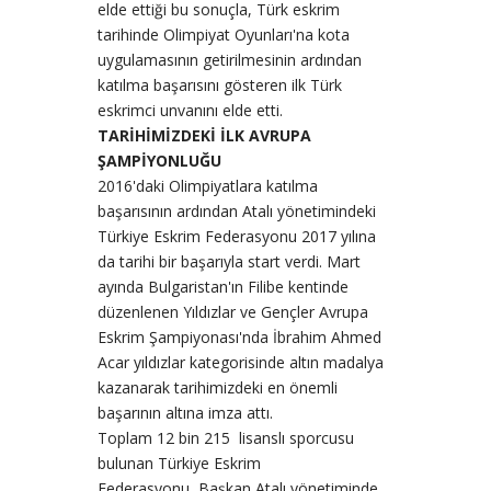
elde ettiği bu sonuçla, Türk eskrim
tarihinde Olimpiyat Oyunları'na kota
uygulamasının getirilmesinin ardından
katılma başarısını gösteren ilk Türk
eskrimci unvanını elde etti.
TARİHİMİZDEKİ İLK AVRUPA
ŞAMPİYONLUĞU
2016'daki Olimpiyatlara katılma
başarısının ardından Atalı yönetimindeki
Türkiye Eskrim Federasyonu 2017 yılına
da tarihi bir başarıyla start verdi. Mart
ayında Bulgaristan'ın Filibe kentinde
düzenlenen Yıldızlar ve Gençler Avrupa
Eskrim Şampiyonası'nda İbrahim Ahmed
Acar yıldızlar kategorisinde altın madalya
kazanarak tarihimizdeki en önemli
başarının altına imza attı.
Toplam 12 bin 215 lisanslı sporcusu
bulunan Türkiye Eskrim
Federasyonu, Başkan Atalı yönetiminde,