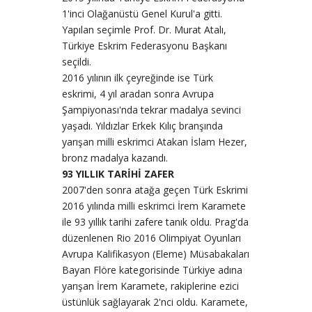
1'inci Olağanüstü Genel Kurul'a gitti.
Yapılan seçimle Prof. Dr. Murat Atalı,
Türkiye Eskrim Federasyonu Başkanı
seçildi.
2016 yılının ilk çeyreğinde ise Türk
eskrimi, 4 yıl aradan sonra Avrupa
Şampiyonası'nda tekrar madalya sevinci
yaşadı. Yıldızlar Erkek Kılıç branşında
yarışan milli eskrimci Atakan İslam Hezer,
bronz madalya kazandı.
93 YILLIK TARİHİ ZAFER
2007'den sonra atağa geçen Türk Eskrimi
2016 yılında milli eskrimci İrem Karamete
ile 93 yıllık tarihi zafere tanık oldu. Prag'da
düzenlenen Rio 2016 Olimpiyat Oyunları
Avrupa Kalifikasyon (Eleme) Müsabakaları
Bayan Flöre kategorisinde Türkiye adına
yarışan İrem Karamete, rakiplerine ezici
üstünlük sağlayarak 2'nci oldu. Karamete,