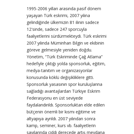
1995-2006 yılları arasında pasif dönem
yaşayan Türk eskrimi, 2007 yılına
gelindiğinde ülkemizin 81 ilinin sadece
12'sinde, sadece 247 sporcuyla
faaliyetlerini sürdürmekteydi. Türk eskrimi
2007 yılında Müminhan Bilgin ve ekibinin
göreve gelmesiyle yeniden doğdu.
Yönetim, “Türk Eskriminde Çağ Atlama”
hedefiyle çıktığı yolda sponsorluk, eğitim,
medya-tanıtım ve organizasyonlar
konusunda köklü değişikliklere gitti.
Sponsorluk yasasının spor kuruluşlarına
sağladığı avantajlardan Türkiye Eskrim
Federasyonu en üst seviyede
faydalandırıldı. Sponsorluktan elde edilen
bütçenin önemli bir kısmı eğitime ve
altyapıya ayrıldı. 2007 yılından sonra
kamp, seminer, kurs vb. faaliyetlerin
sayılarında ciddi derecede artış meydana