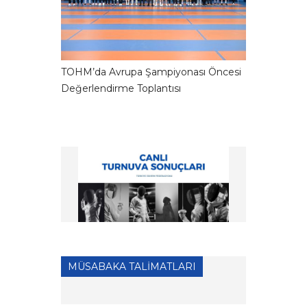
TOHM’da Avrupa Şampiyonası Öncesi
Değerlendirme Toplantısı
MÜSABAKA TALİMATLARI