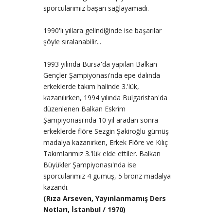
sporcularımız başarı sağlayamadı.
1990'lı yıllara gelindiğinde ise başarılar
şöyle sıralanabilir...
1993 yılında Bursa'da yapılan Balkan
Gençler Şampiyonası'nda epe dalında
erkeklerde takım halinde 3.'lük,
kazanılırken, 1994 yılında Bulgaristan'da
düzenlenen Balkan Eskrim
Şampiyonası'nda 10 yıl aradan sonra
erkeklerde flöre Sezgin Şakiroğlu gümüş
madalya kazanırken, Erkek Flöre ve Kılıç
Takımlarımız 3.'lük elde ettiler. Balkan
Büyükler Şampiyonası'nda ise
sporcularımız 4 gümüş, 5 bronz madalya
kazandı.
(Rıza Arseven, Yayınlanmamış Ders
Notları, İstanbul / 1970)