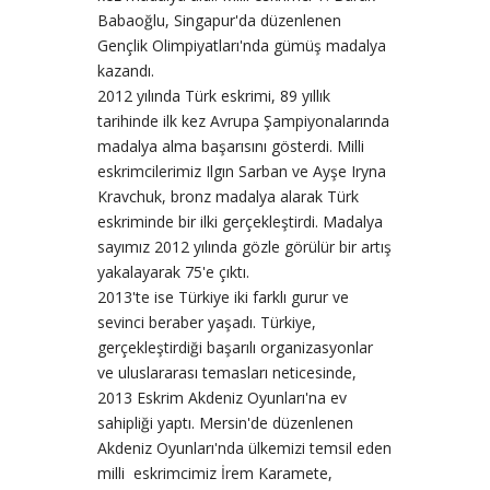
Babaoğlu, Singapur'da düzenlenen
Gençlik Olimpiyatları'nda gümüş madalya
kazandı.
2012 yılında Türk eskrimi, 89 yıllık
tarihinde ilk kez Avrupa Şampiyonalarında
madalya alma başarısını gösterdi. Milli
eskrimcilerimiz Ilgın Sarban ve Ayşe Iryna
Kravchuk, bronz madalya alarak Türk
eskriminde bir ilki gerçekleştirdi. Madalya
sayımız 2012 yılında gözle görülür bir artış
yakalayarak 75'e çıktı.
2013'te ise Türkiye iki farklı gurur ve
sevinci beraber yaşadı. Türkiye,
gerçekleştirdiği başarılı organizasyonlar
ve uluslararası temasları neticesinde,
2013 Eskrim Akdeniz Oyunları'na ev
sahipliği yaptı. Mersin'de düzenlenen
Akdeniz Oyunları'nda ülkemizi temsil eden
milli eskrimcimiz İrem Karamete,