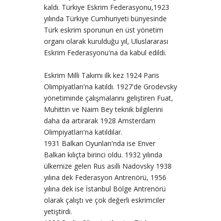
kaldı. Türkiye Eskrim Federasyonu,1923
yılında Türkiye Cumhuriyeti bünyesinde
Türk eskrim sporunun en üst yönetim
organı olarak kurulduğu yıl, Uluslararası
Eskrim Federasyonu'na da kabul edildi.
Eskrim Milli Takımı ilk kez 1924 Paris
Olimpiyatları'na katıldı. 1927'de Grodevsky
yönetiminde çalışmalarını geliştiren Fuat,
Muhittin ve Naim Bey teknik bilgilerini
daha da artırarak 1928 Amsterdam
Olimpiyatları'na katıldılar.
1931 Balkan Oyunları'nda ise Enver
Balkan kılıçta birinci oldu. 1932 yılında
ülkemize gelen Rus asıllı Nadovsky 1938
yılına dek Federasyon Antrenörü, 1956
yılına dek ise İstanbul Bölge Antrenörü
olarak çalıştı ve çok değerli eskrimciler
yetiştirdi.