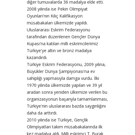
diğer turnuvalarda 36 madalya elde etti.
2008 yılında ise Pekin Olimpiyat
Oyunları'nın Kılıç Kalifikasyon
müsabakaları ülkemizde yapıldı.
Uluslararası Eskrim Federasyonu
tarafından düzenlenen Gençler Dünya
Kupası'na katılan milli eskrimcilerimiz
Türkiye'ye altın ve bronz madalya
kazandırdı.
Türkiye Eskrim Federasyonu, 2009 yılına,
Büyükler Dünya Şampiyonası'na ev
sahipliği yapmasıyla damga vurdu. İlki
1970 yılında ülkemizde yapılan ve 39 yıl
aradan sonra yeniden ülkemize verilen bu
organizasyonun başarıyla tamamlanması,
Türkiye'nin uluslararası bazda saygınlığını
daha da arttırdı.
2010 yılında ise Türkiye, Gençlik
Olimpiyatları takım müsabakalarında ilk
kez madalya aldı. Milli eskrimci T. Burak