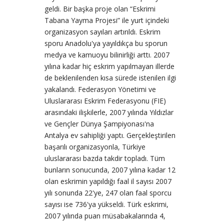
geldi. Bir başka proje olan “Eskrimi
Tabana Yayma Projesi” ile yurt içindeki
organizasyon sayıları artırıldı. Eskrim
sporu Anadolu'ya yayıldıkça bu sporun
medya ve kamuoyu bilinirliği arttı. 2007
yılına kadar hiç eskrim yapılmayan illerde
de beklenilenden kısa sürede istenilen ilgi
yakalandı. Federasyon Yönetimi ve
Uluslararası Eskrim Federasyonu (FIE)
arasındaki ilişkilerle, 2007 yılında Yıldızlar
ve Gençler Dünya Şampiyonası'na
Antalya ev sahipliği yaptı. Gerçekleştirilen
başarılı organizasyonla, Türkiye
uluslararası bazda takdir topladı. Tüm
bunların sonucunda, 2007 yılına kadar 12
olan eskrimin yapıldığı faal il sayısı 2007
yılı sonunda 22'ye, 247 olan faal sporcu
sayısı ise 736'ya yükseldi. Türk eskrimi,
2007 yılında puan müsabakalarında 4,