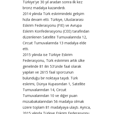
Türkiye'ye 30 yıl aradan sonra ilk kez
bronz madalya kazandırdı.
2014 yılında Türk eskrimindeki gelişim
hızla devam etti. Türkiye, Uluslararası
Eskrim Federasyonu (FIE) ve Avrupa
Eskrim Konfederasyonu (CEE) tarafından
düzenlenen Satellite Turnuvalarında 12,
Circuıt Turnuvalarında 13 madalya elde
etti.
2015 yılında ise Türkiye Eskrim
Federasyonu, Türk eskrimini artık ülke
genelinde 81 ilin 53'ünde faal olarak
yapılan ve 2615 faal sporcunun
bulunduğu bir noktaya taşıdı. Türk
eskrimi, Dünya Kupasından 1, Satellite
Turnuvalarından 14, Circuit
Turnuvalarından 10 ve diğer puan
müsabakalarından 56 madalya olmak
üzere toplam 81 madalyaya ulaştı. Ayrıca,
2015 yılında Türkiye Eskrim Federasyonu