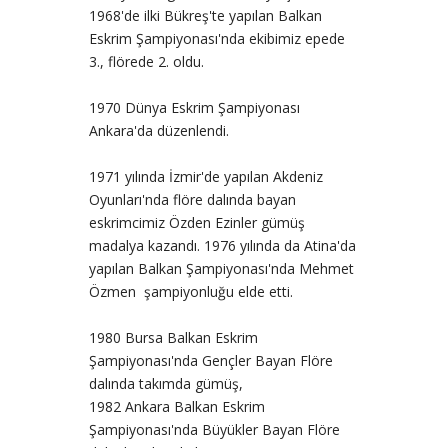
1968'de ilki Bükreş'te yapılan Balkan
Eskrim Şampiyonası'nda ekibimiz epede
3., flörede 2. oldu.
1970 Dünya Eskrim Şampiyonası
Ankara'da düzenlendi.
1971 yılında İzmir'de yapılan Akdeniz
Oyunları'nda flöre dalında bayan
eskrimcimiz Özden Ezinler gümüş
madalya kazandı. 1976 yılında da Atina'da
yapılan Balkan Şampiyonası'nda Mehmet
Özmen şampiyonluğu elde etti.
1980 Bursa Balkan Eskrim
Şampiyonası'nda Gençler Bayan Flöre
dalında takımda gümüş,
1982 Ankara Balkan Eskrim
Şampiyonası'nda Büyükler Bayan Flöre