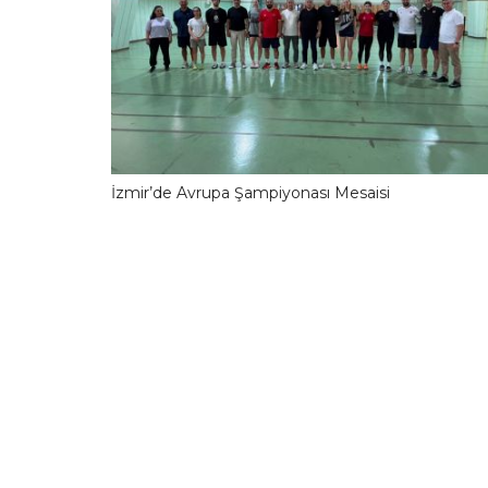
İzmir’de Avrupa Şampiyonası Mesaisi
10.06.2026 13:42:1