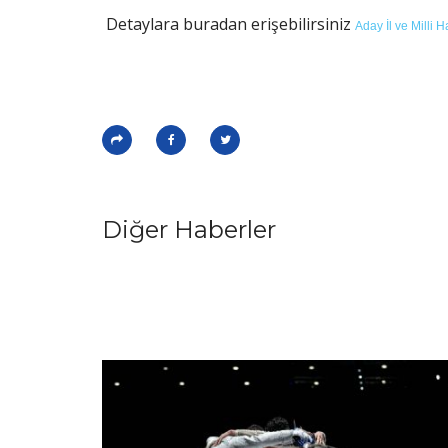
Detaylara buradan erişebilirsiniz
Aday İl ve Milli 
Diğer Haberler