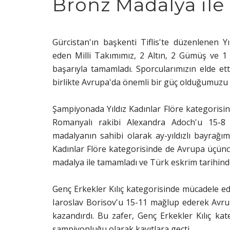
Bronz Madalya il
Gürcistan'ın başkenti Tiflis'te düzenlenen
eden Milli Takımımız, 2 Altın, 2 Gümüş ve
başarıyla tamamladı. Sporcularımızın elde et
birlikte Avrupa'da önemli bir güç olduğumuzu 
Şampiyonada Yıldız Kadınlar Flöre kategorisi
Romanyalı rakibi Alexandra Adoch'u 15-
madalyanın sahibi olarak ay-yıldızlı bayrağı
Kadınlar Flöre kategorisinde de Avrupa üçün
madalya ile tamamladı ve Türk eskrim tarihinde
Genç Erkekler Kılıç kategorisinde mücadele e
Iaroslav Borisov'u 15-11 mağlup ederek Avru
kazandırdı. Bu zafer, Genç Erkekler Kılıç kat
şampiyonluğu olarak kayıtlara geçti.