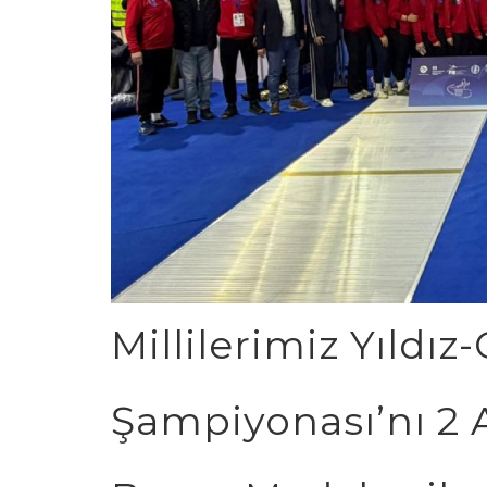
02.03.2026 10
Millilerimiz Yıldı
Şampiyonası’nı 2 A