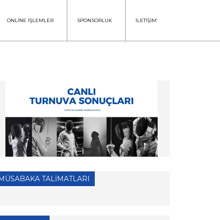
ONLİNE İŞLEMLER
SPONSORLUK
İLETİŞİM
MÜSABAKA TALİMATLARI