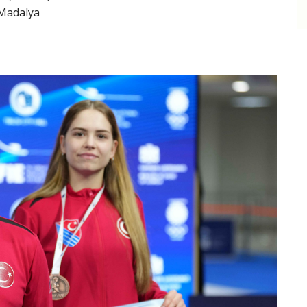
 Madalya