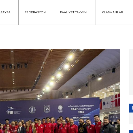
ASAYFA
FEDERASYON
FAALİYET TAKVİMİ
KLASMANLAR