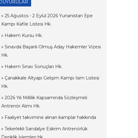
DUYURULAR
» 25 Ağustos - 2 Eylül 2026 Yunanistan Epe
Kampı Kafile Listesi Hk.
» Hakem Kursu Hk.
» Sınavda Başarılı Olmuş Aday Hakemler Vizesi
Hk.
» Hakem Sınav Sonuçları Hk.
» Çanakkale Altyapı Gelişim Kampı İsim Listesi
Hk.
» 2026 Yılı Millilik Kapsamında Sözleşmeli
Antrenör Alımı Hk.
» Faaliyet takvimine alınan kamplar hakkında
» Tekerlekli Sandalye Eskrim Antrenörlük
Denklik İşlemleri hk.