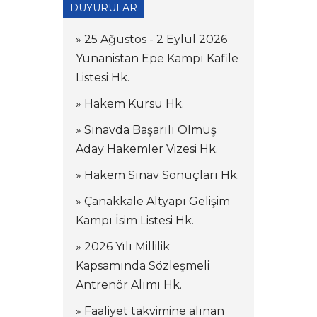
DUYURULAR
» 25 Ağustos - 2 Eylül 2026
Yunanistan Epe Kampı Kafile
Listesi Hk.
» Hakem Kursu Hk.
» Sınavda Başarılı Olmuş
Aday Hakemler Vizesi Hk.
» Hakem Sınav Sonuçları Hk.
» Çanakkale Altyapı Gelişim
Kampı İsim Listesi Hk.
» 2026 Yılı Millilik
Kapsamında Sözleşmeli
Antrenör Alımı Hk.
» Faaliyet takvimine alınan