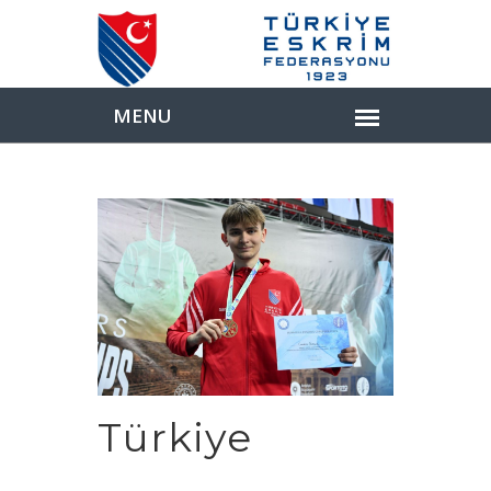
Türkiye
Paylaş: