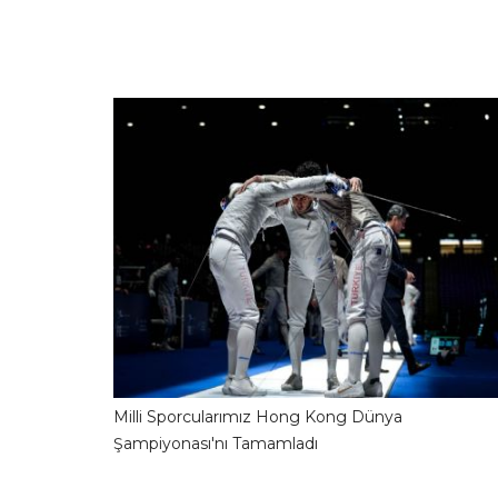
Milli Sporcularımız Hong Kong Dünya
31.07.2026 09:04:1
Şampiyonası'nı Tamamladı