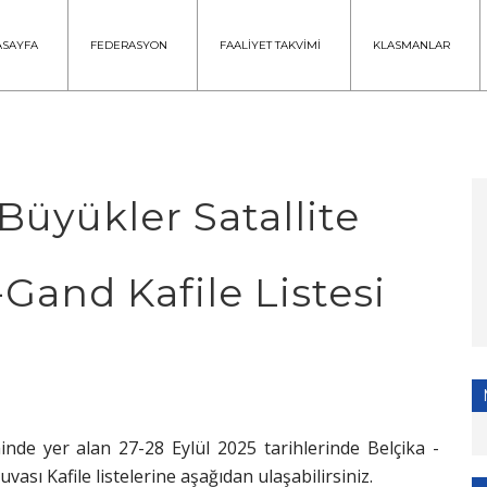
ASAYFA
FEDERASYON
FAALİYET TAKVİMİ
KLASMANLAR
Büyükler Satallite
Gand Kafile Listesi
nde yer alan 27-28 Eylül 2025 tarihlerinde Belçika -
ası Kafile listelerine aşağıdan ulaşabilirsiniz.