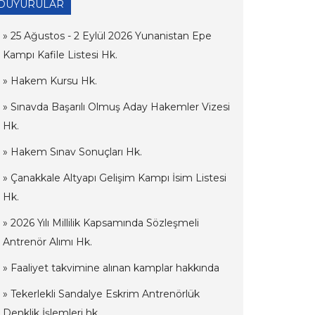
DUYURULAR
» 25 Ağustos - 2 Eylül 2026 Yunanistan Epe
Kampı Kafile Listesi Hk.
» Hakem Kursu Hk.
» Sınavda Başarılı Olmuş Aday Hakemler Vizesi
Hk.
» Hakem Sınav Sonuçları Hk.
» Çanakkale Altyapı Gelişim Kampı İsim Listesi
Hk.
» 2026 Yılı Millilik Kapsamında Sözleşmeli
Antrenör Alımı Hk.
» Faaliyet takvimine alınan kamplar hakkında
» Tekerlekli Sandalye Eskrim Antrenörlük
Denklik İşlemleri hk.