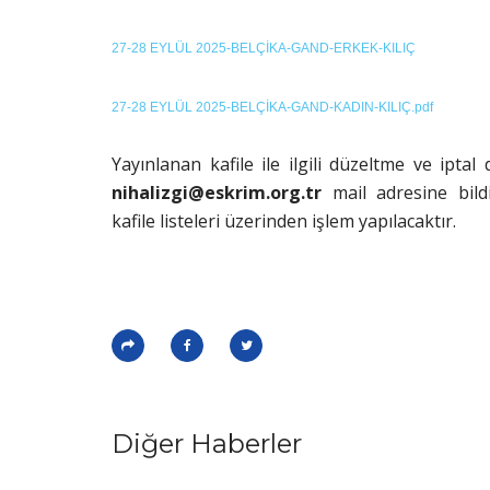
27-28 EYLÜL 2025-BELÇİKA-GAND-ERKEK-KILIÇ
27-28 EYLÜL 2025-BELÇİKA-GAND-KADIN-KILIÇ.pdf
Yayınlanan kafile ile ilgili düzeltme ve ipta
nihalizgi@eskrim.org.tr
mail adresine bild
kafile listeleri üzerinden işlem yapılacaktır.
Diğer Haberler