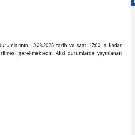
l durumlarının 13.09.2025 tarih ve saat 17:00 'a kadar
irilmesi gerekmektedir. Aksi durumlarda yayınlanan