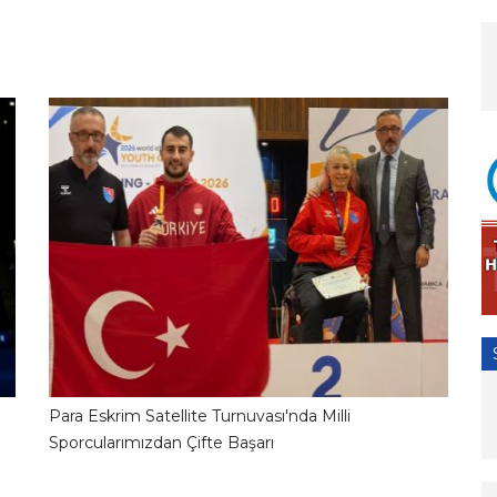
Para Eskrim Satellite Turnuvası'nda Milli
2
23.06.2026 10:01:18
Sporcularımızdan Çifte Başarı