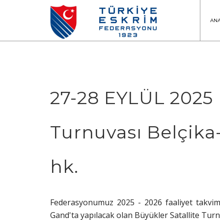
AN
27-28 EYLÜL 2025 
Turnuvası Belçika-
hk.
Federasyonumuz 2025 - 2026 faaliyet takvimi
Gand'ta yapılacak olan Büyükler Satallite Turnuv