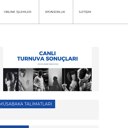
ONLİNE İŞLEMLER
SPONSORLUK
İLETİŞİM
MÜSABAKA TALİMATLARI