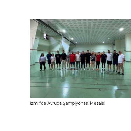
İzmir’de Avrupa Şampiyonası Mesaisi
10.06.2026 13:42:1