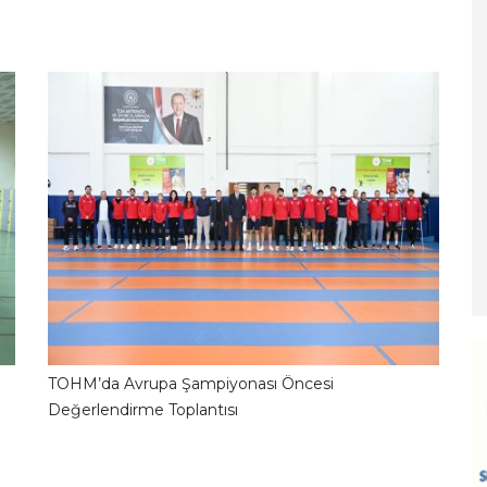
TOHM’da Avrupa Şampiyonası Öncesi
2
06.06.2026 16:01:09
Değerlendirme Toplantısı