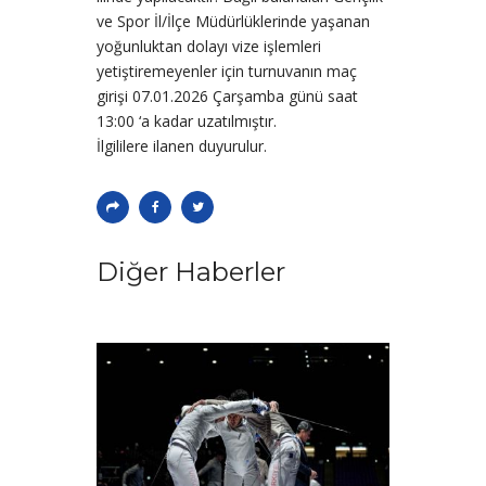
ve Spor İl/İlçe Müdürlüklerinde yaşanan
yoğunluktan dolayı vize işlemleri
yetiştiremeyenler için turnuvanın maç
girişi 07.01.2026 Çarşamba günü saat
13:00 ‘a kadar uzatılmıştır.
İlgililere ilanen duyurulur.
Diğer Haberler