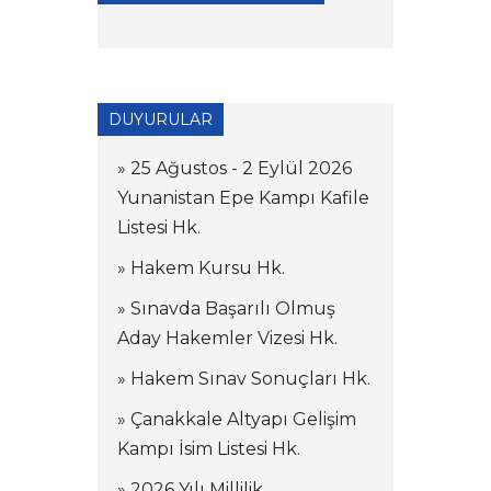
DUYURULAR
» 25 Ağustos - 2 Eylül 2026
Yunanistan Epe Kampı Kafile
Listesi Hk.
» Hakem Kursu Hk.
» Sınavda Başarılı Olmuş
Aday Hakemler Vizesi Hk.
» Hakem Sınav Sonuçları Hk.
» Çanakkale Altyapı Gelişim
Kampı İsim Listesi Hk.
» 2026 Yılı Millilik