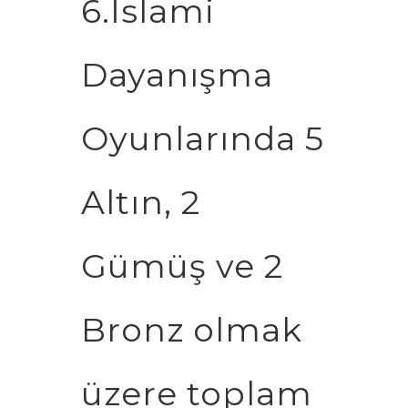
6.İslami
Dayanışma
Oyunlarında 5
Altın, 2
Gümüş ve 2
Bronz olmak
üzere toplam