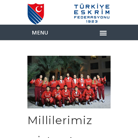
Millilerimiz
Paylaş: