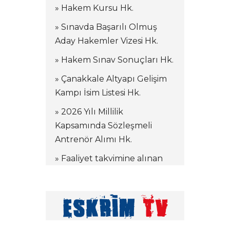
» Hakem Kursu Hk.
» Sınavda Başarılı Olmuş
Aday Hakemler Vizesi Hk.
» Hakem Sınav Sonuçları Hk.
» Çanakkale Altyapı Gelişim
Kampı İsim Listesi Hk.
» 2026 Yılı Millilik
Kapsamında Sözleşmeli
Antrenör Alımı Hk.
» Faaliyet takvimine alınan
kamplar hakkında
» Tekerlekli Sandalye Eskrim
Antrenörlük Denklik
İşlemleri hk.