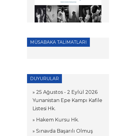
MÜSABAKA TALİMATLARI
DUYURULAR
» 25 Ağustos - 2 Eylül 2026
Yunanistan Epe Kampı Kafile
Listesi Hk.
» Hakem Kursu Hk.
» Sınavda Başarılı Olmuş