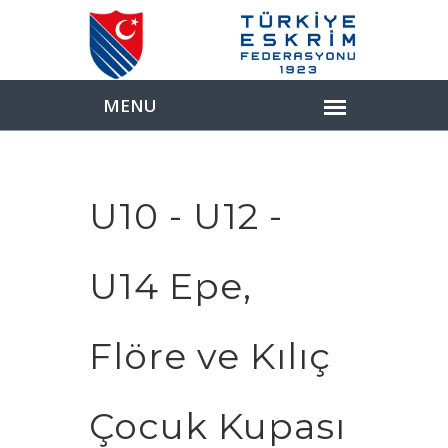
U10 - U12 -
U14 Epe,
Flöre ve Kılıç
Çocuk Kupası