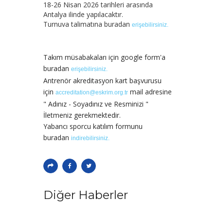
18-26 Nisan 2026 tarihleri arasında
Antalya ilinde yapılacaktır.
Turnuva talimatına buradan
erişebilirsiniz.
Takım müsabakaları için google form'a
buradan
erişebilirsiniz.
Antrenör akreditasyon kart başvurusu
için
mail adresine
accreditation@eskrim.org.tr
" Adınız - Soyadınız ve Resminizi "
İletmeniz gerekmektedir.
Yabancı sporcu katılım formunu
buradan
indirebilirsiniz.
Diğer Haberler