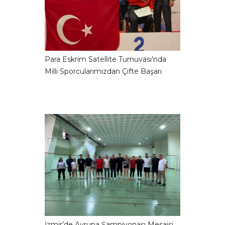
Para Eskrim Satellite Turnuvası'nda
Milli Sporcularımızdan Çifte Başarı
İzmir’de Avrupa Şampiyonası Mesaisi