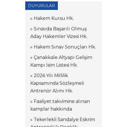
DUYURULAR
» Hakem Kursu Hk.
» Sınavda Başarılı Olmuş
Aday Hakemler Vizesi Hk.
» Hakem Sınav Sonuçları Hk.
» Çanakkale Altyapı Gelişim
Kampı İsim Listesi Hk.
» 2026 Yılı Millilik
Kapsamında Sözleşmeli
Antrenör Alımı Hk.
» Faaliyet takvimine alınan
kamplar hakkında
» Tekerlekli Sandalye Eskrim