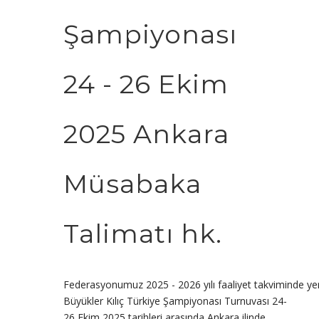
Şampiyonası
24 - 26 Ekim
2025 Ankara
Müsabaka
Talimatı hk.
Federasyonumuz 2025 - 2026 yılı faaliyet takviminde yer
Büyükler Kılıç Türkiye Şampiyonası Turnuvası 24-
26 Ekim 2025 tarihleri arasında Ankara ilinde