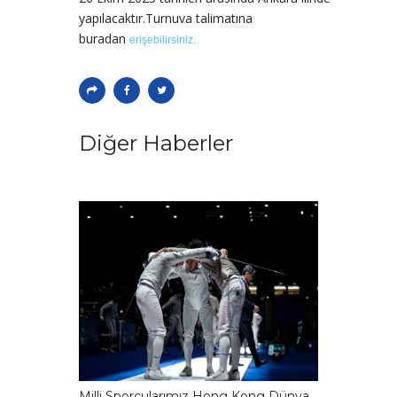
yapılacaktır.Turnuva talimatına
buradan
erişebilirsiniz.
Diğer Haberler
Milli Sporcularımız Hong Kong Dünya