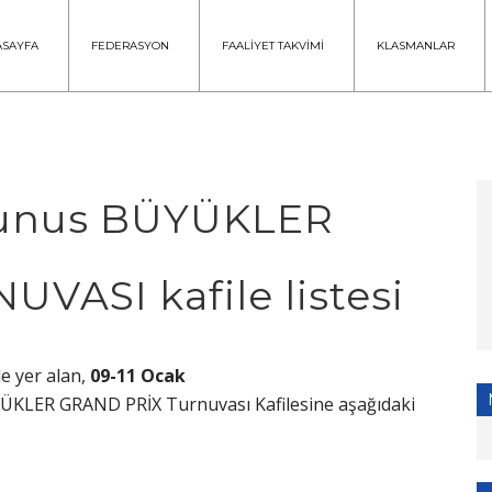
ASAYFA
FEDERASYON
FAALİYET TAKVİMİ
KLASMANLAR
 Tunus BÜYÜKLER
VASI kafile listesi
e yer alan,
09-11 Ocak
ÜYÜKLER GRAND PRİX Turnuvası Kafilesine aşağıdaki