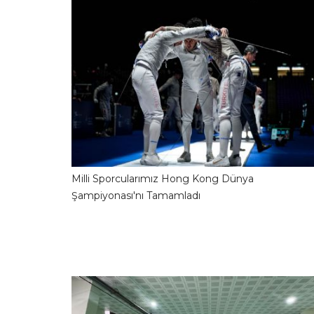
Milli Sporcularımız Hong Kong Dünya
31.07.2026 09:04:1
Şampiyonası'nı Tamamladı