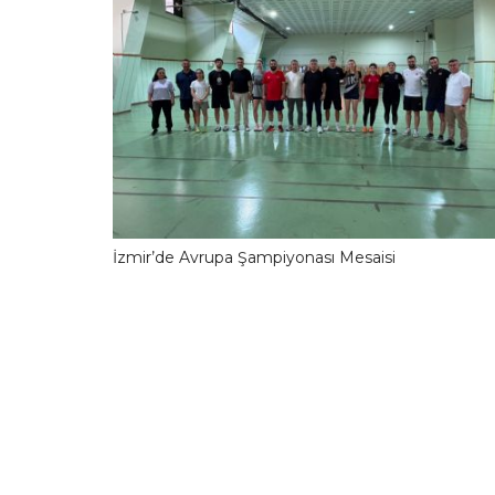
İzmir’de Avrupa Şampiyonası Mesaisi
10.06.2026 13:42:1