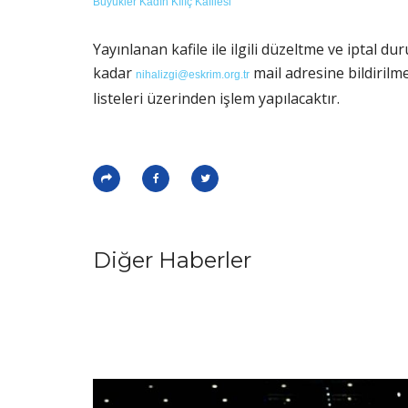
Büyükler Kadın Kılıç Kafilesi
Yayınlanan kafile ile ilgili düzeltme ve iptal du
kadar
mail adresine bildirilm
nihalizgi@eskrim.org.tr
listeleri üzerinden işlem yapılacaktır.
Diğer Haberler