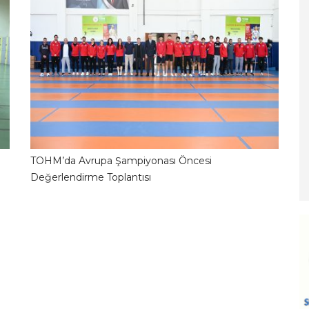
TOHM’da Avrupa Şampiyonası Öncesi
2
06.06.2026 16:01:09
Değerlendirme Toplantısı