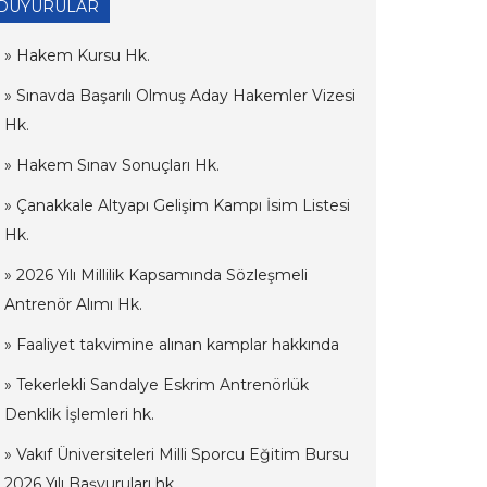
DUYURULAR
» Hakem Kursu Hk.
» Sınavda Başarılı Olmuş Aday Hakemler Vizesi
Hk.
» Hakem Sınav Sonuçları Hk.
» Çanakkale Altyapı Gelişim Kampı İsim Listesi
Hk.
» 2026 Yılı Millilik Kapsamında Sözleşmeli
Antrenör Alımı Hk.
» Faaliyet takvimine alınan kamplar hakkında
» Tekerlekli Sandalye Eskrim Antrenörlük
Denklik İşlemleri hk.
» Vakıf Üniversiteleri Milli Sporcu Eğitim Bursu
2026 Yılı Başvuruları hk.