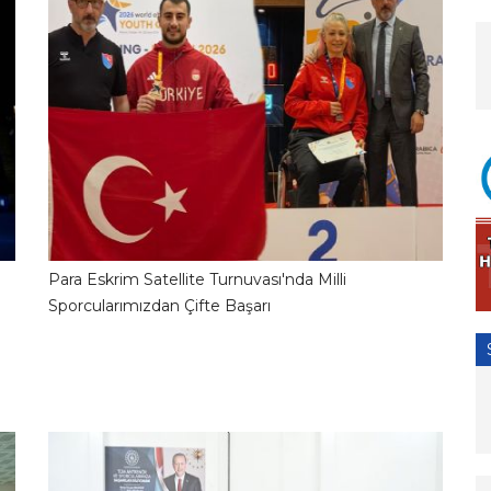
Para Eskrim Satellite Turnuvası'nda Milli
2
23.06.2026 10:01:18
Sporcularımızdan Çifte Başarı