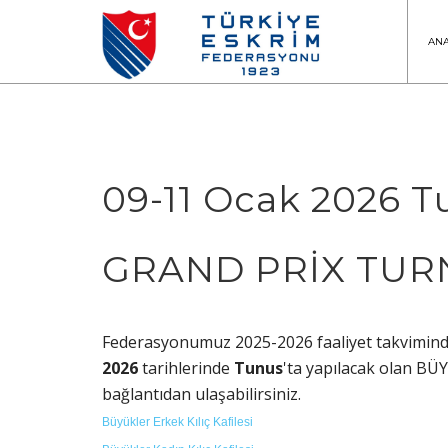
AN
09-11 Ocak 2026
GRAND PRİX TURNU
Federasyonumuz 2025-2026 faaliyet takvimind
2026
tarihlerinde
Tunus
'ta yapılacak olan B
bağlantıdan ulaşabilirsiniz.
Büyükler Erkek Kılıç Kafilesi