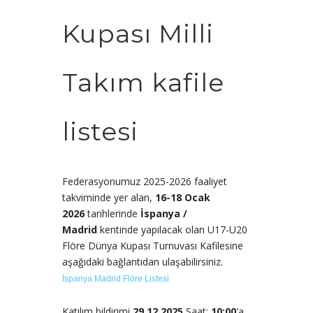
Kupası Milli
Takım kafile
listesi
Federasyonumuz 2025-2026 faaliyet
takviminde yer alan,
16-18
Ocak
2026
tarihlerinde
İspanya /
Madrid
kentinde yapılacak olan U17-U20
Flöre Dünya Kupası Turnuvası Kafilesine
aşağıdaki bağlantıdan ulaşabilirsiniz.
İspanya Madrid Flöre Listesi
Katılım bildirimi
29.12.2025
Saat:
10:00
'a