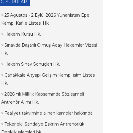
DUYURULAR
» 25 Ağustos - 2 Eylül 2026 Yunanistan Epe
Kampı Kafile Listesi Hk.
» Hakem Kursu Hk.
» Sınavda Başarılı Olmuş Aday Hakemler Vizesi
Hk.
» Hakem Sınav Sonuçları Hk.
» Çanakkale Altyapı Gelişim Kampı İsim Listesi
Hk.
» 2026 Yılı Millilik Kapsamında Sözleşmeli
Antrenör Alımı Hk.
» Faaliyet takvimine alınan kamplar hakkında
» Tekerlekli Sandalye Eskrim Antrenörlük
Denklik İşlemleri hk.