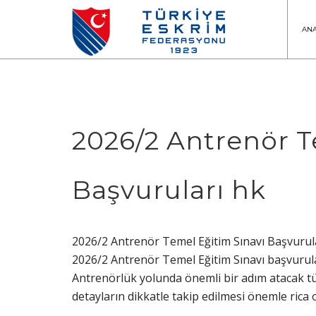
AN
2026/2 Antrenör T
Başvuruları hk
2026/2 Antrenör Temel Eğitim Sınavı Başvurula
2026/2 Antrenör Temel Eğitim Sınavı başvurula
Antrenörlük yolunda önemli bir adım atacak tüm
detayların dikkatle takip edilmesi önemle rica 