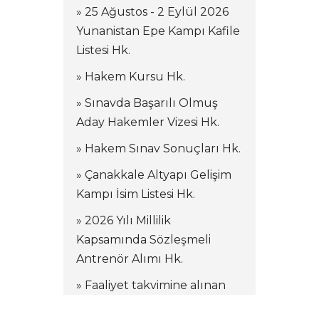
» 25 Ağustos - 2 Eylül 2026
Yunanistan Epe Kampı Kafile
Listesi Hk.
» Hakem Kursu Hk.
» Sınavda Başarılı Olmuş
Aday Hakemler Vizesi Hk.
» Hakem Sınav Sonuçları Hk.
» Çanakkale Altyapı Gelişim
Kampı İsim Listesi Hk.
» 2026 Yılı Millilik
Kapsamında Sözleşmeli
Antrenör Alımı Hk.
» Faaliyet takvimine alınan
kamplar hakkında