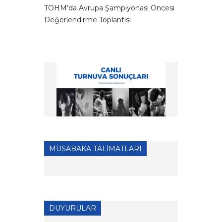
TOHM’da Avrupa Şampiyonası Öncesi
Değerlendirme Toplantısı
MÜSABAKA TALİMATLARI
DUYURULAR