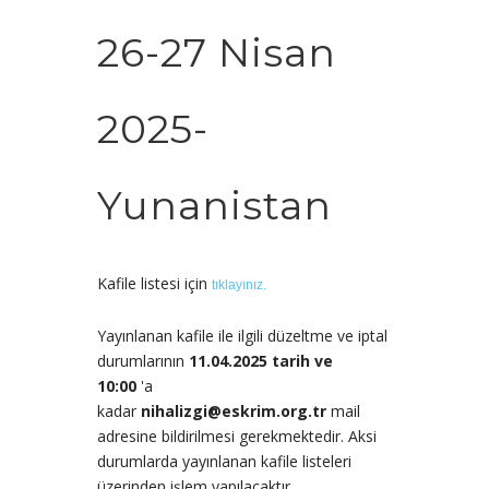
26-27 Nisan
2025-
Yunanistan
Kafile listesi için
tıklayınız.
Yayınlanan kafile ile ilgili düzeltme ve iptal
durumlarının
11.04.2025 tarih ve
10:00
'a
kadar
nihalizgi@eskrim.org.tr
mail
adresine bildirilmesi gerekmektedir. Aksi
durumlarda yayınlanan kafile listeleri
üzerinden işlem yapılacaktır.